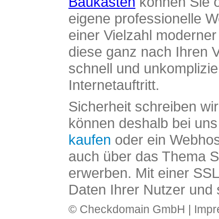
Baukasten
können Sie o
eigene professionelle W
einer Vielzahl moderne
diese ganz nach Ihren V
schnell und unkomplizier
Internetauftritt.
Sicherheit schreiben wi
können deshalb bei uns 
kaufen
oder ein Webhos
auch über das Thema SS
erwerben. Mit einer SS
Daten Ihrer Nutzer und 
© Checkdomain GmbH |
Imp