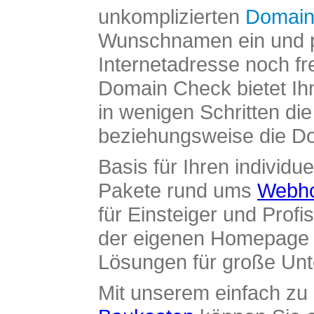
unkomplizierten
Domain
Wunschnamen ein und pr
Internetadresse noch fre
Domain Check bietet Ih
in wenigen Schritten di
beziehungsweise die Dom
Basis für Ihren individue
Pakete rund ums
Webho
für Einsteiger und Profi
der eigenen Homepage ü
Lösungen für große Un
Mit unserem einfach z